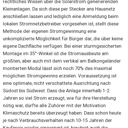
rechtliches Wissen über die Solarstrom generierenden
Kleinanlagen. Da sich diese per Stecker ans Hausnetz
anschließen lassen und lediglich eine Anmeldung beim
lokalen Stromnetzbetreiber vorgesehen ist, stellt diese
Methode der eigenen Stromgewinnung eine
unkomplizierte Möglichkeit für Bürger dar, die über keine
eigene Dachfläche verfügen. Bei einer sturmgesicherten
Montage im 35°-Winkel ist die Stromausbeute am
größten, aber auch mit dem vertikal am Balkongeländer
montierten Modul lässt sich noch 70% des maximal
möglichen Stromgewinns erzielen. Voraussetzung ist
eine optimale, nicht verschattete Ausrichtung nach
Südost bis Südwest. Dass die Anlage innerhalb 1-2
Jahren so viel Strom erzeugt, wie für ihre Herstellung
nötig war, dürfte alle Zuhörer mit der Motivation
Klimaschutz bereits überzeugt haben. Dass schon heute
je nach Verbrauchsverhalten nach 10-15 Jahren der
Kaufpreis wieder eingespart ist, beruhigt auch die