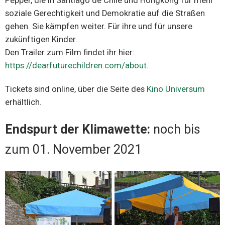
Pepper, die in Santiago de Chile und Hongkong für mehr
soziale Gerechtigkeit und Demokratie auf die Straßen
gehen. Sie kämpfen weiter. Für ihre und für unsere
zukünftigen Kinder.
Den Trailer zum Film findet ihr hier:
https://dearfuturechildren.com/about
.
Tickets sind online, über die Seite des
Kino Universum
erhältlich.
Endspurt der Klimawette:
noch bis
zum 01. November 2021