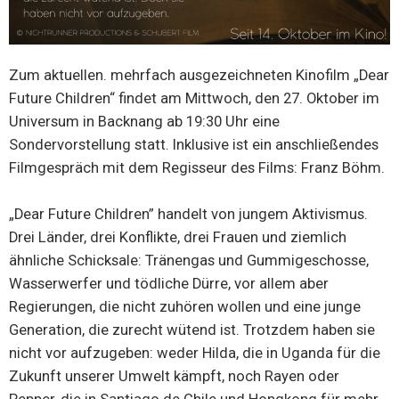
Zum aktuellen. mehrfach ausgezeichneten Kinofilm „Dear
Future Children“ findet am Mittwoch, den 27. Oktober im
Universum in Backnang ab 19:30 Uhr eine
Sondervorstellung statt. Inklusive ist ein anschließendes
Filmgespräch mit dem Regisseur des Films: Franz Böhm.
„Dear Future Children” handelt von jungem Aktivismus.
Drei Länder, drei Konflikte, drei Frauen und ziemlich
ähnliche Schicksale: Tränengas und Gummigeschosse,
Wasserwerfer und tödliche Dürre, vor allem aber
Regierungen, die nicht zuhören wollen und eine junge
Generation, die zurecht wütend ist. Trotzdem haben sie
nicht vor aufzugeben: weder Hilda, die in Uganda für die
Zukunft unserer Umwelt kämpft, noch Rayen oder